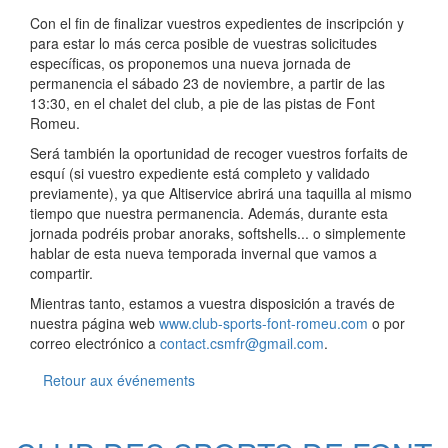
Con el fin de finalizar vuestros expedientes de inscripción y
para estar lo más cerca posible de vuestras solicitudes
específicas, os proponemos una nueva jornada de
permanencia el sábado 23 de noviembre, a partir de las
13:30, en el chalet del club, a pie de las pistas de Font
Romeu.
Será también la oportunidad de recoger vuestros forfaits de
esquí (si vuestro expediente está completo y validado
previamente), ya que Altiservice abrirá una taquilla al mismo
tiempo que nuestra permanencia. Además, durante esta
jornada podréis probar anoraks, softshells... o simplemente
hablar de esta nueva temporada invernal que vamos a
compartir.
Mientras tanto, estamos a vuestra disposición a través de
nuestra página web
www.club-sports-font-romeu.com
o por
correo electrónico a
contact.csmfr@gmail.com
.
Retour aux événements