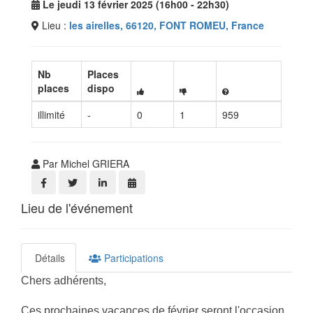
Le jeudi 13 février 2025 (16h00 - 22h30)
Lieu :
les airelles, 66120, FONT ROMEU, France
Nb
Places
places
dispo
illimité
-
0
1
959
Par Michel GRIERA
Lieu de l'événement
Détails
Participations
Chers adhérents,
Ces prochaines vacances de février seront l'occasion